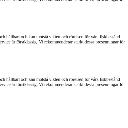
h hållbart och kan motstå vikten och rörelsen för våra fiskbestånd
rvice är förstklassig. Vi rekommenderar starkt dessa presenningar för
h hållbart och kan motstå vikten och rörelsen för våra fiskbestånd
rvice är förstklassig. Vi rekommenderar starkt dessa presenningar för