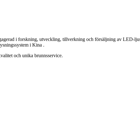
gagerad i forskning, utveckling, tillverkning och försäljning av LED-lju
lysningssystem i Kina .
kvalitet och unika brunnsservice.