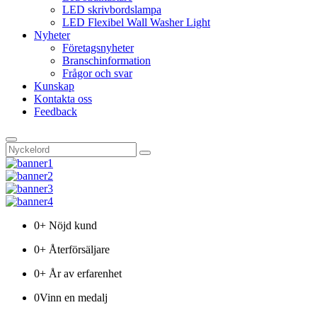
LED skrivbordslampa
LED Flexibel Wall Washer Light
Nyheter
Företagsnyheter
Branschinformation
Frågor och svar
Kunskap
Kontakta oss
Feedback
0
+ Nöjd kund
0
+ Återförsäljare
0
+ År av erfarenhet
0
Vinn en medalj