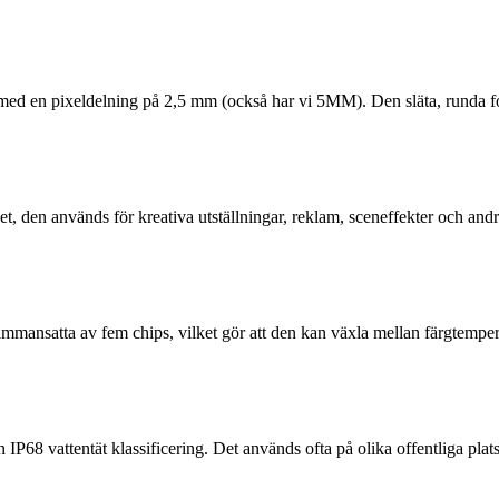
ed en pixeldelning på 2,5 mm (också har vi 5MM). Den släta, runda for
 den används för kreativa utställningar, reklam, sceneffekter och andra 
ammansatta av fem chips, vilket gör att den kan växla mellan färgtemper
68 vattentät klassificering. Det används ofta på olika offentliga plats