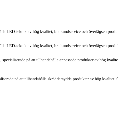
hålla LED-teknik av hög kvalitet, bra kundservice och överlägsen produk
hålla LED-teknik av hög kvalitet, bra kundservice och överlägsen produk
na, specialiserade på att tillhandahålla anpassade produkter av hög kval
ialiserade på att tillhandahålla skräddarsydda produkter av hög kvalitet. 