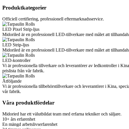
Produktkategorier
Officiell certifiering, professionell eftermarknadsservice.
LED Pixel Strip-ljus
Midoriled är en professionell LED-tillverkare med målet att tillhanda
LED Strip-ljus
Midoriled är en professionell LED-tillverkare med målet att tillhanda
LED-kontroller
Vi är professionella tillverkare och leverantörer av ledkontroller i Ki
prislista från vår fabrik.
Åtföljande
Vi är professionella tillbehörstillverkare och leverantörer i Kina, spec
vår fabrik.
Våra produktfördelar
Midoried har ett välutbildat team med erfarna tekniker och säljare.
10+ års erfarenhet
En mängd arbetslivserfarenhet