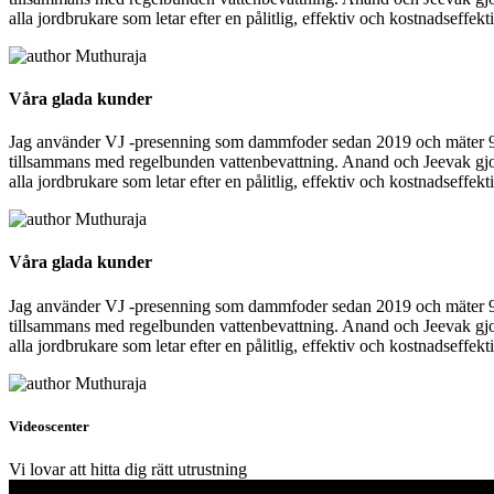
alla jordbrukare som letar efter en pålitlig, effektiv och kostnadseffek
Muthuraja
Våra glada kunder
Jag använder VJ -presenning som dammfoder sedan 2019 och mäter 90x15
tillsammans med regelbunden vattenbevattning. Anand och Jeevak gjorde
alla jordbrukare som letar efter en pålitlig, effektiv och kostnadseffek
Muthuraja
Våra glada kunder
Jag använder VJ -presenning som dammfoder sedan 2019 och mäter 90x15
tillsammans med regelbunden vattenbevattning. Anand och Jeevak gjorde
alla jordbrukare som letar efter en pålitlig, effektiv och kostnadseffek
Muthuraja
Videoscenter
Vi lovar att hitta dig rätt utrustning