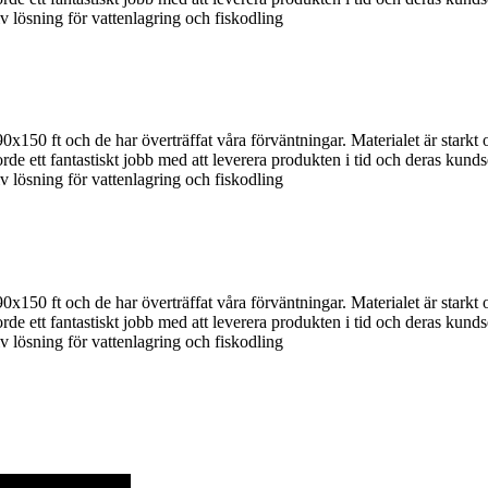
tiv lösning för vattenlagring och fiskodling
0 ft och de har överträffat våra förväntningar. Materialet är starkt oc
 ett fantastiskt jobb med att leverera produkten i tid och deras kundse
tiv lösning för vattenlagring och fiskodling
0 ft och de har överträffat våra förväntningar. Materialet är starkt oc
 ett fantastiskt jobb med att leverera produkten i tid och deras kundse
tiv lösning för vattenlagring och fiskodling