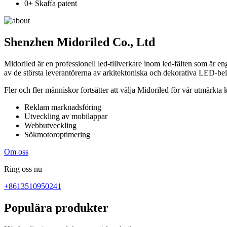
0
+ Skaffa patent
Shenzhen Midoriled Co., Ltd
Midoriled är en professionell led-tillverkare inom led-fälten som är en
av de största leverantörerna av arkitektoniska och dekorativa LED-be
Fler och fler människor fortsätter att välja Midoriled för vår utmärkta 
Reklam marknadsföring
Utveckling av mobilappar
Webbutveckling
Sökmotoroptimering
Om oss
Ring oss nu
+8613510950241
Populära produkter