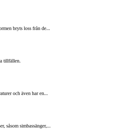
men bryts loss från de...
tillfällen.
aturer och även har en...
er, såsom simbassänger,...